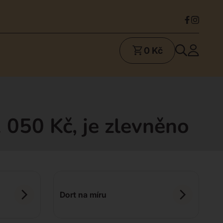
0 Kč
 050 Kč, je zlevněno
Dort na míru