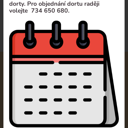
dorty. Pro objednání dortu raději
1 050
Kč
volejte 734 650 680.
Doporučujeme
Od nejlevnějšího
Od nejdražšího
Kontakty