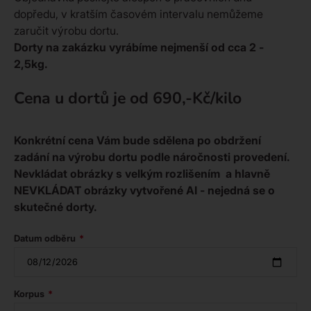
dopředu, v kratším časovém intervalu nemůžeme
zaručit výrobu dortu.
Dorty na zakázku vyrábíme nejmenší od cca 2 -
2,5kg.
Cena u dortů je od 690,-Kč/kilo
Konkrétní cena Vám bude sdělena po obdržení
zadání na výrobu dortu podle náročnosti provedení.
Nevkládat obrázky s velkým rozlišením a hlavně
NEVKLÁDAT obrázky vytvořené AI - nejedná se o
skutečné dorty.
Datum odběru
Korpus