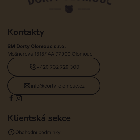
Kontakty
SM Dorty Olomouc s.r.o.
Mošnerova 1318/14A 77900 Olomouc
+420 732 729 300
info@dorty-olomouc.cz
Klientská sekce
Obchodní podmínky